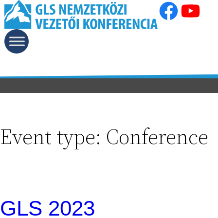
Facebook
YouTube
Ugrás
a
tartalomhoz
Event type:
Conference
GLS 2023