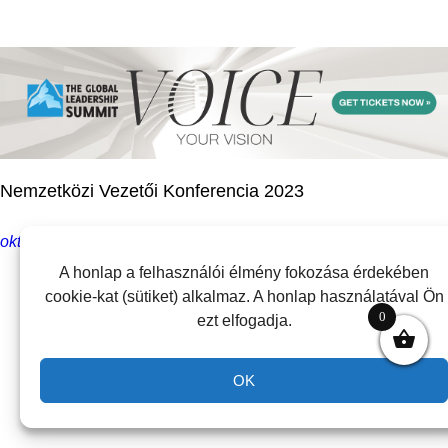
Nemzetközi Vezetői Konferencia 2023
október 12, 2022
A honlap a felhasználói élmény fokozása érdekében
cookie-kat (sütiket) alkalmaz. A honlap használatával Ön
0
ezt elfogadja.
OK