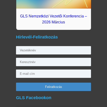
GLS Nemzetközi Vezetői Konferencia –
2026 Március
Hírlevél-Feliratkozás
GLS Facebookon