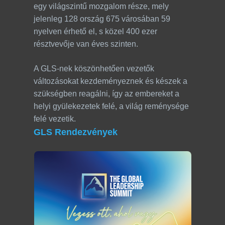
egy világszintű mozgalom része, mely
jelenleg 128 ország 675 városában 59
nyelven érhető el, s közel 400 ezer
résztvevője van éves szinten.
A GLS-nek köszönhetően vezetők
változásokat kezdeményeznek és készek a
szükségben reagálni, így az embereket a
helyi gyülekezetek felé, a világ reménysége
felé vezetik.
GLS Rendezvények