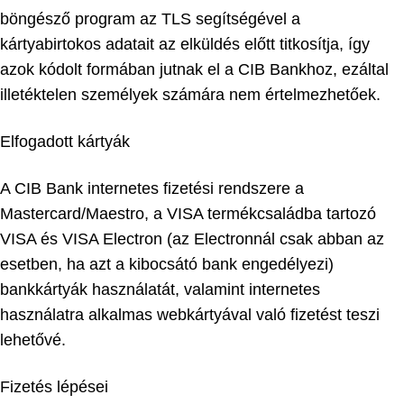
böngésző program az TLS segítségével a
kártyabirtokos adatait az elküldés előtt titkosítja, így
azok kódolt formában jutnak el a CIB Bankhoz, ezáltal
illetéktelen személyek számára nem értelmezhetőek.
Elfogadott kártyák
A CIB Bank internetes fizetési rendszere a
Mastercard/Maestro, a VISA termékcsaládba tartozó
VISA és VISA Electron (az Electronnál csak abban az
esetben, ha azt a kibocsátó bank engedélyezi)
bankkártyák használatát, valamint internetes
használatra alkalmas webkártyával való fizetést teszi
lehetővé.
Fizetés lépései