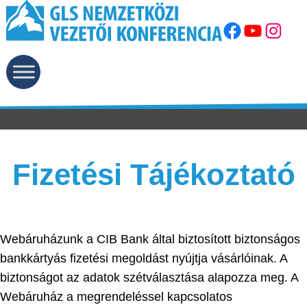
Facebook
YouTube
Instagram
Fizetési Tájékoztató
Webáruházunk a CIB Bank által biztosított biztonságos
bankkártyás fizetési megoldást nyújtja vásárlóinak. A
biztonságot az adatok szétválasztása alapozza meg. A
Webáruház a megrendeléssel kapcsolatos