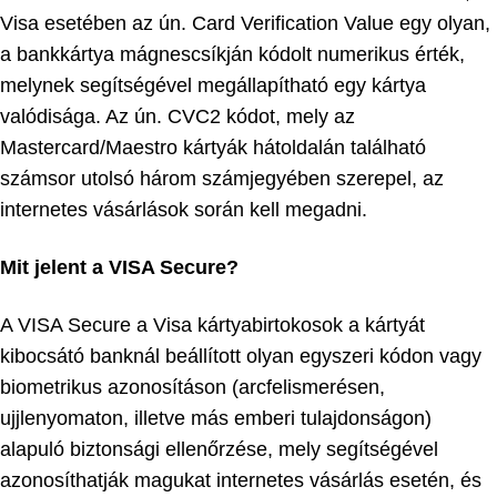
Visa esetében az ún. Card Verification Value egy olyan,
a bankkártya mágnescsíkján kódolt numerikus érték,
melynek segítségével megállapítható egy kártya
valódisága. Az ún. CVC2 kódot, mely az
Mastercard/Maestro kártyák hátoldalán található
számsor utolsó három számjegyében szerepel, az
internetes vásárlások során kell megadni.
Mit jelent a VISA Secure?
A VISA Secure a Visa kártyabirtokosok a kártyát
kibocsátó banknál beállított olyan egyszeri kódon vagy
biometrikus azonosításon (arcfelismerésen,
ujjlenyomaton, illetve más emberi tulajdonságon)
alapuló biztonsági ellenőrzése, mely segítségével
azonosíthatják magukat internetes vásárlás esetén, és