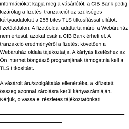
információkat kapja meg a vásárlótól, a CIB Bank pedig
kizárólag a fizetési tranzakcióhoz szükséges
kártyaadatokat a 256 bites TLS titkosítással ellátott
fizetőoldalon. A fizetőoldal adattartalmáról a Webáruház
nem értesül, azokat csak a CIB Bank érheti el. A
tranzakció eredményéről a fizetést követően a
Webáruház oldala tájékoztatja. A kártyás fizetéshez az
Ön internet böngésző programjának támogatnia kell a
TLS titkosítást.
A vásárolt áru/szolgáltatás ellenértéke, a kifizetett
összeg azonnal zárolásra kerül kártyaszámláján.
Kérjük, olvassa el részletes tájékoztatónkat!
————————————————————————
————————————