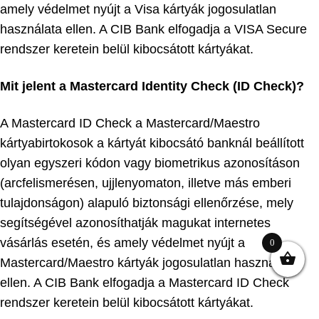
amely védelmet nyújt a Visa kártyák jogosulatlan
használata ellen. A CIB Bank elfogadja a VISA Secure
rendszer keretein belül kibocsátott kártyákat.
Mit jelent a Mastercard Identity Check (ID Check)?
A Mastercard ID Check a Mastercard/Maestro
kártyabirtokosok a kártyát kibocsátó banknál beállított
olyan egyszeri kódon vagy biometrikus azonosításon
(arcfelismerésen, ujjlenyomaton, illetve más emberi
tulajdonságon) alapuló biztonsági ellenőrzése, mely
segítségével azonosíthatják magukat internetes
vásárlás esetén, és amely védelmet nyújt a
0
Mastercard/Maestro kártyák jogosulatlan használata
ellen. A CIB Bank elfogadja a Mastercard ID Check
rendszer keretein belül kibocsátott kártyákat.