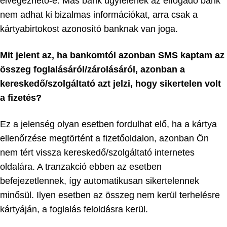
elvégezhető-e. Más bank ügyfelének az elfogadó bank
nem adhat ki bizalmas információkat, arra csak a
kártyabirtokost azonosító banknak van joga.
Mit jelent az, ha bankomtól azonban SMS kaptam az
összeg foglalásáról/zárolásáról, azonban a
kereskedő/szolgáltató azt jelzi, hogy sikertelen volt
a fizetés?
Ez a jelenség olyan esetben fordulhat elő, ha a kártya
ellenőrzése megtörtént a fizetőoldalon, azonban Ön
nem tért vissza kereskedő/szolgáltató internetes
oldalára. A tranzakció ebben az esetben
befejezetlennek, így automatikusan sikertelennek
minősül. Ilyen esetben az összeg nem kerül terhelésre
kártyáján, a foglalás feloldásra kerül.