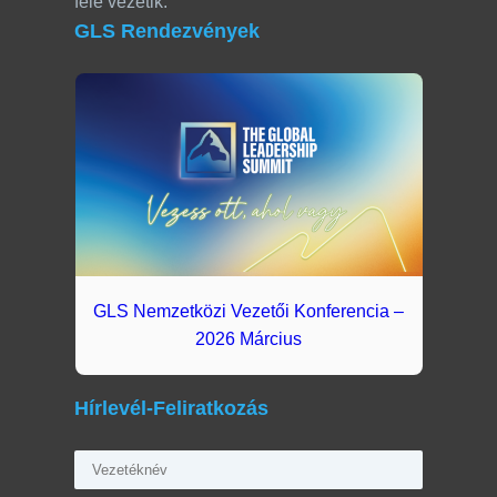
felé vezetik.
GLS Rendezvények
GLS Nemzetközi Vezetői Konferencia –
2026 Március
Hírlevél-Feliratkozás