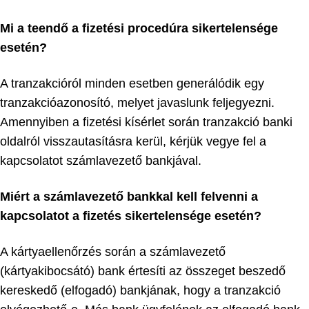
Mi a teendő a fizetési procedúra sikertelensége
esetén?
A tranzakcióról minden esetben generálódik egy
tranzakcióazonosító, melyet javaslunk feljegyezni.
Amennyiben a fizetési kísérlet során tranzakció banki
oldalról visszautasításra kerül, kérjük vegye fel a
kapcsolatot számlavezető bankjával.
Miért a számlavezető bankkal kell felvenni a
kapcsolatot a fizetés sikertelensége esetén?
A kártyaellenőrzés során a számlavezető
(kártyakibocsátó) bank értesíti az összeget beszedő
kereskedő (elfogadó) bankjának, hogy a tranzakció