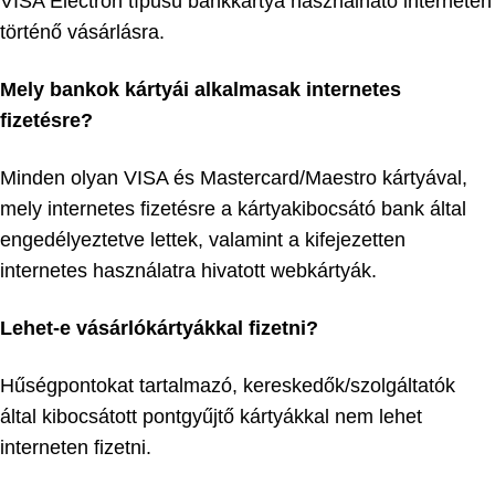
VISA Electron típusú bankkártya használható interneten
történő vásárlásra.
Mely bankok kártyái alkalmasak internetes
fizetésre?
Minden olyan VISA és Mastercard/Maestro kártyával,
mely internetes fizetésre a kártyakibocsátó bank által
engedélyeztetve lettek, valamint a kifejezetten
internetes használatra hivatott webkártyák.
Lehet-e vásárlókártyákkal fizetni?
Hűségpontokat tartalmazó, kereskedők/szolgáltatók
által kibocsátott pontgyűjtő kártyákkal nem lehet
interneten fizetni.