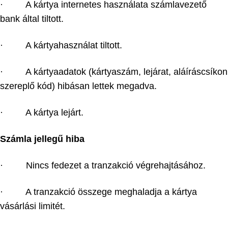
· A kártya internetes használata számlavezető
bank által tiltott.
· A kártyahasználat tiltott.
· A kártyaadatok (kártyaszám, lejárat, aláíráscsíkon
szereplő kód) hibásan lettek megadva.
· A kártya lejárt.
Számla jellegű hiba
· Nincs fedezet a tranzakció végrehajtásához.
· A tranzakció összege meghaladja a kártya
vásárlási limitét.