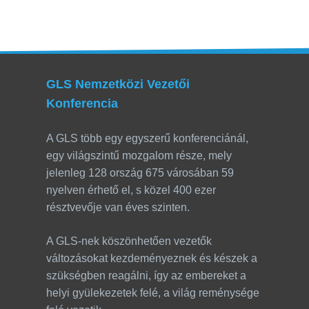
GLS Nemzetközi Vezetői
Konferencia
A GLS több egy egyszerű konferenciánál,
egy világszintű mozgalom része, mely
jelenleg 128 ország 675 városában 59
nyelven érhető el, s közel 400 ezer
résztvevője van éves szinten.
A GLS-nek köszönhetően vezetők
változásokat kezdeményeznek és készek a
szükségben reagálni, így az embereket a
helyi gyülekezetek felé, a világ reménysége