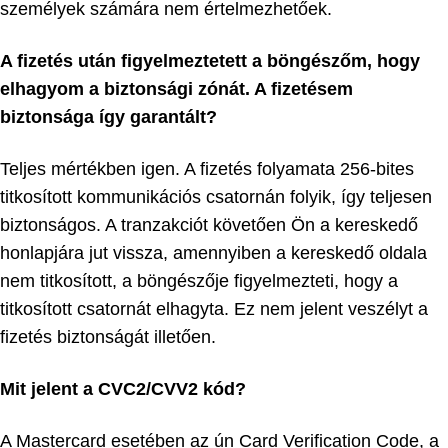
személyek számára nem értelmezhetőek.
A fizetés után figyelmeztetett a böngészőm, hogy
elhagyom a biztonsági zónát. A fizetésem
biztonsága így garantált?
Teljes mértékben igen. A fizetés folyamata 256-bites
titkosított kommunikációs csatornán folyik, így teljesen
biztonságos. A tranzakciót követően Ön a kereskedő
honlapjára jut vissza, amennyiben a kereskedő oldala
nem titkosított, a böngészője figyelmezteti, hogy a
titkosított csatornát elhagyta. Ez nem jelent veszélyt a
fizetés biztonságát illetően.
Mit jelent a CVC2/CVV2 kód?
A Mastercard esetében az ún Card Verification Code, a