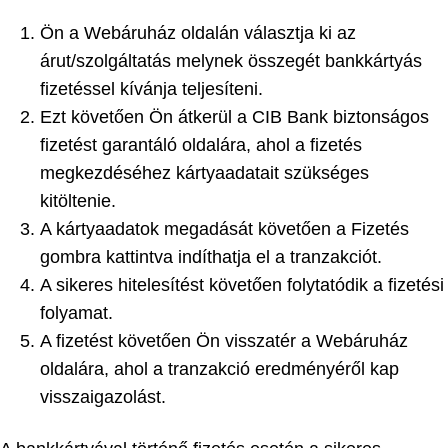
Ön a Webáruház oldalán választja ki az
árut/szolgáltatás melynek összegét bankkártyás
fizetéssel kívánja teljesíteni.
Ezt követően Ön átkerül a CIB Bank biztonságos
fizetést garantáló oldalára, ahol a fizetés
megkezdéséhez kártyaadatait szükséges
kitöltenie.
A kártyaadatok megadását követően a Fizetés
gombra kattintva indíthatja el a tranzakciót.
A sikeres hitelesítést követően folytatódik a fizetési
folyamat.
A fizetést követően Ön visszatér a Webáruház
oldalára, ahol a tranzakció eredményéről kap
visszaigazolást.