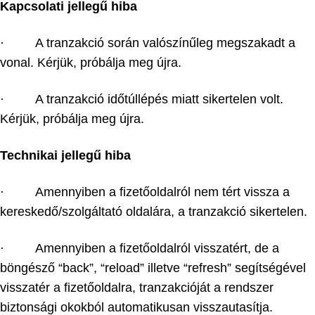
Kapcsolati jellegű hiba
· A tranzakció során valószínűleg megszakadt a
vonal. Kérjük, próbálja meg újra.
· A tranzakció időtúllépés miatt sikertelen volt.
Kérjük, próbálja meg újra.
Technikai jellegű hiba
· Amennyiben a fizetőoldalról nem tért vissza a
kereskedő/szolgáltató oldalára, a tranzakció sikertelen.
· Amennyiben a fizetőoldalról visszatért, de a
böngésző “back”, “reload” illetve “refresh” segítségével
visszatér a fizetőoldalra, tranzakcióját a rendszer
biztonsági okokból automatikusan visszautasítja.