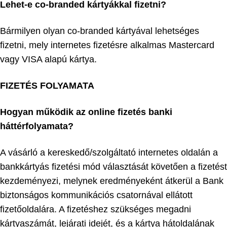
Lehet-e co-branded kártyákkal fizetni?
Bármilyen olyan co-branded kártyával lehetséges
fizetni, mely internetes fizetésre alkalmas Mastercard
vagy VISA alapú kártya.
FIZETÉS FOLYAMATA
Hogyan működik az online fizetés banki
háttérfolyamata?
A vásárló a kereskedő/szolgáltató internetes oldalán a
bankkártyás fizetési mód választását követően a fizetést
kezdeményezi, melynek eredményeként átkerül a Bank
biztonságos kommunikációs csatornával ellátott
fizetőoldalára. A fizetéshez szükséges megadni
kártyaszámát, lejárati idejét, és a kártya hátoldalának