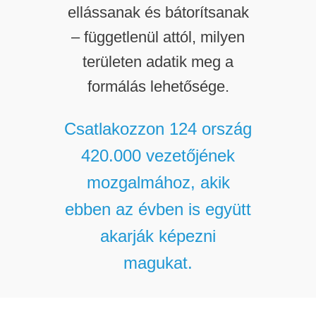
ellássanak és bátorítsanak
– függetlenül attól, milyen
területen adatik meg a
formálás lehetősége.
Csatlakozzon 124 ország
420.000 vezetőjének
mozgalmához, akik
ebben az évben is együtt
akarják képezni
magukat.