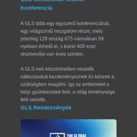
Konferencia
A GLS több egy egyszerű konferenciánál,
egy világszintű mozgalom része, mely
jelenleg 128 ország 675 városában 59
nyelven érhető el, s közel 400 ezer
résztvevője van éves szinten.
A GLS-nek köszönhetően vezetők
változásokat kezdeményeznek és készek a
szükségben reagálni, így az embereket a
helyi gyülekezetek felé, a világ reménysége
felé vezetik.
GLS Rendezvények