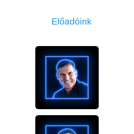
Előadóink